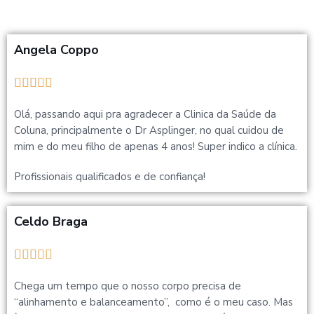
Angela Coppo





Olá, passando aqui pra agradecer a Clinica da Saúde da
Coluna, principalmente o Dr Asplinger, no qual cuidou de
mim e do meu filho de apenas 4 anos! Super indico a clínica.
Profissionais qualificados e de confiança!
Celdo Braga





Chega um tempo que o nosso corpo precisa de
“alinhamento e balanceamento”, como é o meu caso. Mas