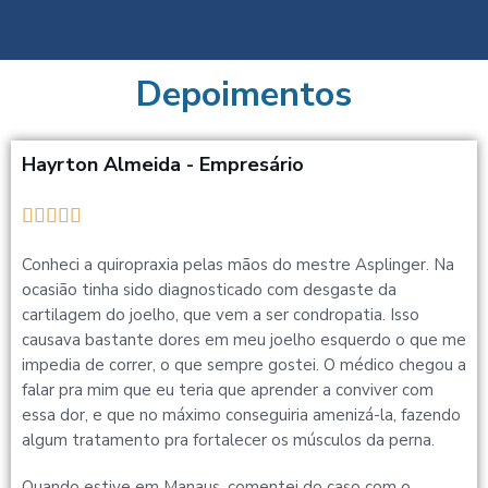
Depoimentos
Hayrton Almeida - Empresário





Conheci a quiropraxia pelas mãos do mestre Asplinger. Na
ocasião tinha sido diagnosticado com desgaste da
cartilagem do joelho, que vem a ser condropatia. Isso
causava bastante dores em meu joelho esquerdo o que me
impedia de correr, o que sempre gostei. O médico chegou a
falar pra mim que eu teria que aprender a conviver com
essa dor, e que no máximo conseguiria amenizá-la, fazendo
algum tratamento pra fortalecer os músculos da perna.
Quando estive em Manaus, comentei do caso com o