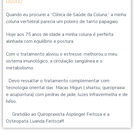





Quando eu procurei a “Clínica de Saúde da Coluna,“ a minha
coluna vertebral parecia um poleiro de tanto papagaio.
Hoje aos 75 anos de idade a minha coluna é perfeita
alinhada com equilíbrio e postura.
Com o tratamento aliviou o estresse, melhorou o meu
sistema imunológico, a circulação sangüínea e o
metabolismo.
Devo ressaltar o tratamento complementar com
tecnologia oriental das Macas Migun ( shiatsu, quiropraxia
e acupuntura) com pedras de jade, luzes infravermelha e de
hélio.
Gratidão ao Quiropraxista Asplinger Feitosa e a
Osteopata Luanda Feitoza!!!