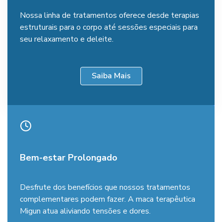
Nossa linha de trata­mentos oferece desde terapias
estru­turais para o corpo até sessões especiais para
seu relaxa­mento e deleite.
Saiba Mais
Bem-estar Prolongado
Desfrute dos benefícios que nossos tratamentos
comple­mentares podem fazer. A maca tera­pêutica
Migun atua aliviando tensões e dores.