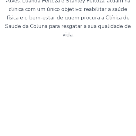
Alves, Luanda Feitoza e Stanley Feitoza, atuam na
clínica com um único objetivo: reabilitar a saúde
física e o bem-estar de quem procura a Clínica de
Saúde da Coluna para resgatar a sua qualidade de
vida.