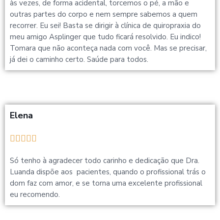
às vezes, de forma acidental, torcemos o pé, a mão e
outras partes do corpo e nem sempre sabemos a quem
recorrer. Eu sei! Basta se dirigir à clínica de quiropraxia do
meu amigo Asplinger que tudo ficará resolvido. Eu indico!
Tomara que não aconteça nada com você. Mas se precisar,
já dei o caminho certo. Saúde para todos.
Elena





Só tenho à agradecer todo carinho e dedicação que Dra.
Luanda dispõe aos pacientes, quando o profissional trás o
dom faz com amor, e se torna uma excelente profissional
eu recomendo.