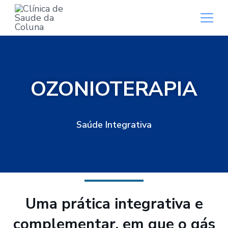
OZONIOTERAPIA
Saúde Integrativa
Uma prática integrativa e
complementar, em que o gás