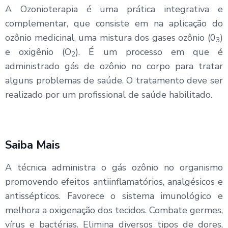
A Ozonioterapia é uma prática integrativa e
complementar, que consiste em na aplicação do
ozônio medicinal, uma mistura dos gases ozônio (0
)
3
e oxigênio (O
). É um processo em que é
2
administrado gás de ozônio no corpo para tratar
alguns problemas de saúde. O tratamento deve ser
realizado por um profissional de saúde habilitado.
Saiba Mais
A técnica administra o gás ozônio no organismo
promovendo efeitos anti­inflamatórios, analgésicos e
antis­sépticos. Favorece o sistema imuno­lógico e
melhora a oxigenação dos tecidos. Combate germes,
vírus e bactérias. Elimina diversos tipos de dores,