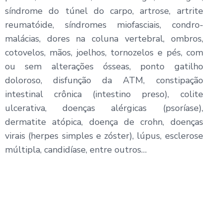
síndrome do túnel do carpo, artrose, artrite
reuma­tóide, síndromes mio­fasciais, condro­
malácias, dores na coluna vertebral, ombros,
cotovelos, mãos, joelhos, tornozelos e pés, com
ou sem alterações ósseas, ponto gatilho
doloroso, disfunção da ATM, constipação
intestinal crônica (intestino preso), colite
ulcerativa, doenças alérgicas (psoríase),
dermatite atópica, doença de crohn, doenças
virais (herpes simples e zóster), lúpus, esclerose
múltipla, candidíase, entre outros…