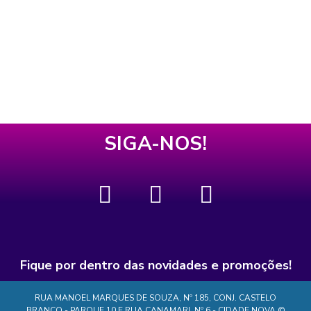
SIGA-NOS!
Fique por dentro das novidades e promoções!
RUA MANOEL MARQUES DE SOUZA, Nº 185, CONJ. CASTELO
BRANCO - PARQUE 10 E RUA CANAMARI, Nº 6 - CIDADE NOVA ©